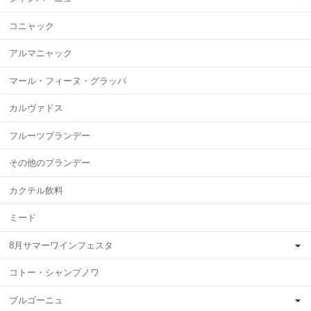
コニャック
アルマニャック
マール・フィーヌ・グラッパ
カルヴァドス
フルーツブランデー
その他のブランデー
カクテル飲料
ミード
8月サマーワインフェスタ
コトー・シャンプノワ
ブルゴーニュ