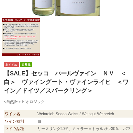
自然派
【SALE】セッコ パールヴァイン ＮＶ ＜
白＞ ヴァイングート・ヴァインライヒ ＜ワ
イン／ドイツ／スパークリング＞
<自然派＞ビオロジック
ワイン名
Weinreich Secco Weiss / Weingut Weinreich
ワイン種別
白
ブドウ品種
リースリング40％、ミュラー＝トゥルガウ30％、バフ