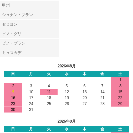
甲州
シュナン・ブラン
セミヨン
ピノ・グリ
ピノ・ブラン
ミュスカデ
2026年8月
日
月
火
水
木
金
土
1
2
3
4
5
6
7
8
9
10
11
12
13
14
15
16
17
18
19
20
21
22
23
24
25
26
27
28
29
30
31
2026年9月
日
月
火
水
木
金
土