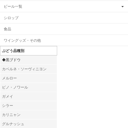
ビール一覧
シロップ
食品
ワイングッズ・その他
ぶどう品種別
◆黒ブドウ
カベルネ・ソーヴィニヨン
メルロー
ピノ・ノワール
ガメイ
シラー
カリニャン
グルナッシュ