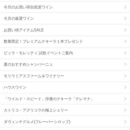
今月のお買い得自然派ワイン
今月の厳選ワイン
お買い得アイテムSALE
数量限定！プレミアムテキーラ１本プレゼント
ビッラ・モレッティ 試飲イベントご案内
夏のおすすめシャンパーニュ
モリウミアスファーム＆ワイナリー
ハウスワイン
「ワイルド・スピード」俳優のテキーラ「テレマナ」
カトリコ・アグリコラの極上シェリー
ダヴィンチグルメ(フレーバーシロップ)