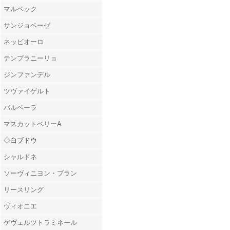
マルベック
サンジョベーゼ
ネッビオーロ
テンプラニーリョ
ジンファンデル
ツヴァイゲルト
バルベーラ
マスカットベリーA
◇白ブドウ
シャルドネ
ソーヴィニヨン・ブラン
リースリング
ヴィオニエ
ゲヴェルツトラミネール